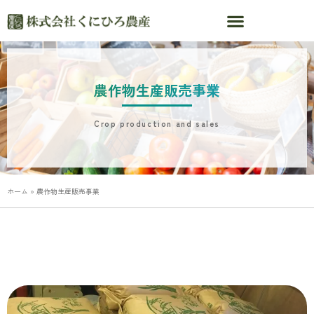
農作物生産販売事業
Crop production and sales
ホーム
»
農作物生産販売事業